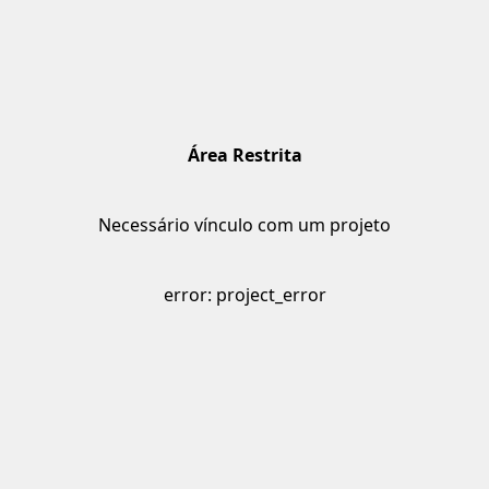
Área Restrita
Necessário vínculo com um projeto
error: project_error